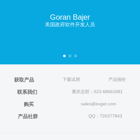
Goran Bajer
美国政府软件开发人员
下载试用
产品报价
获取产品
重庆总部：023-68661681
联系我们
sales@evget.com
购买
QQ：726377843
产品社群