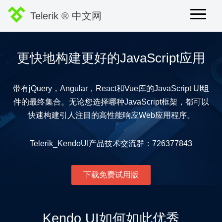
Telerik ® 中文网
更快地构建更好的JavaScript应用
带有jQuery，Angular，React和Vue库的JavaScript UI组
件的最终集合。无论您选择哪种JavaScript框架，都可以
快速构建引人注目的高性能响应Web应用程序。
Telerik_KendoUI产品技术交流群：726377843
下载免费试用版
Kendo UI如何如此优秀