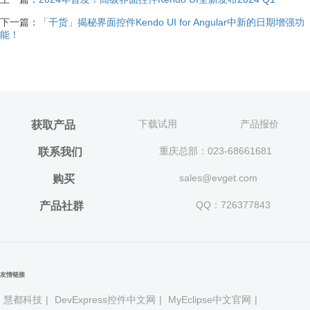
下一篇：
「干货」揭秘界面控件Kendo UI for Angular中新的日期增强功
能！
下载试用
产品报价
获取产品
重庆总部：023-68661681
联系我们
sales@evget.com
购买
QQ：726377843
产品社群
友情链接
慧都科技
|
DevExpress控件中文网
|
MyEclipse中文官网
|